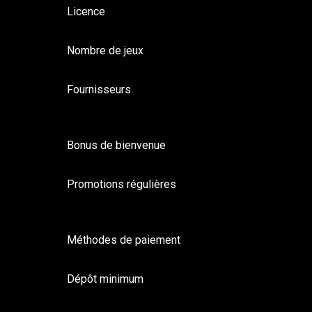
Licence
Méthodes de paiement : Simplicité et sécur
Comment effectuer un dépôt sur Oscar
Comment retirer ses gains sur OscarSp
Nombre de jeux
Paiements en cryptomonnaies
Une expérience mobile fluide
Fournisseurs
Sécurité et jeu responsable
Licence et régulation d’OscarSpin Casino
Avis sur OscarSpin Casino en ligne
Support client : Une aide fiable
Bonus de bienvenue
Conclusion : Pourquoi Oscarspin en ligne 
FAQ : Réponses à vos questions
Promotions régulières
Méthodes de paiement
Dépôt minimum