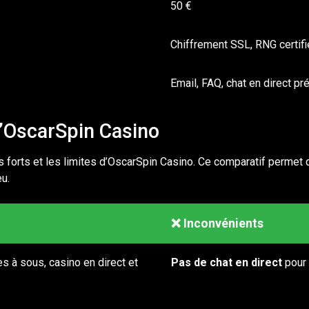
50 €
Chiffrement SSL, RNG certifié
Email, FAQ, chat en direct pr
d’OscarSpin Casino
nts forts et les limites d’OscarSpin Casino. Ce comparatif permet 
eu.
❌ Inconvénients
s à sous, casino en direct et
Pas de chat en direct
pour 