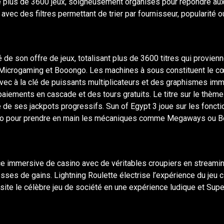
e plus de 3600 jeux, soigneusement organisés pour répondre au
avec des filtres permettant de trier par fournisseur, popularité 
é de son offre de jeux, totalisant plus de 3600 titres qui provien
 Microgaming et Booongo. Les machines à sous constituent le c
vec à la clé de puissants multiplicateurs et des graphismes imm
iements en cascade et des tours gratuits. Le titre sur le thème
e ses jackpots progressifs. Sun of Egypt 3 joue sur les fonctio
mo pour prendre en main les mécaniques comme Megaways ou Bo
e immersive de casino avec de véritables croupiers en streaming
ses de gains. Lightning Roulette électrise l’expérience du jeu 
visite le célèbre jeu de société en une expérience ludique et Su