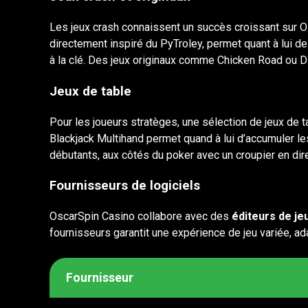
Les jeux crash connaissent un succès croissant sur Os
directement inspiré du PyTroley, permet quant à lui de 
à la clé. Des jeux originaux comme Chicken Road ou Di
Jeux de table
Pour les joueurs stratèges, une sélection de jeux de 
Blackjack Multihand permet quand à lui d’accumuler le
débutants, aux côtés du poker avec un croupier en di
Fournisseurs de logiciels
OscarSpin Casino collabore avec des
éditeurs de je
fournisseurs garantit une expérience de jeu variée, ada
Fournisseur