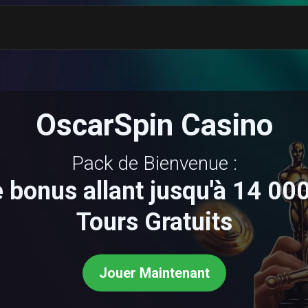
OscarSpin Casino
Pack de Bienvenue :
bonus allant jusqu'à 14 00
Tours Gratuits
Jouer Maintenant