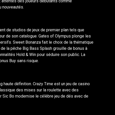
x attentes des joueurs débutants comme
ou nouveautés.
nent de studios de jeux de premier plan tels que
œur de son catalogue. Gates of Olympus plonge les
ersifs. Sweet Bonanza fait le choix de la thématique
 de la pêche Big Bass Splash grouille de bonus à
nnalités Hold & Win pour séduire son public. La
nus Buy sans risque.
 haute définition. Crazy Time est un jeu de casino
classique des mises sur la roulette avec des
per Sic Bo modernise le célèbre jeu de dés avec de