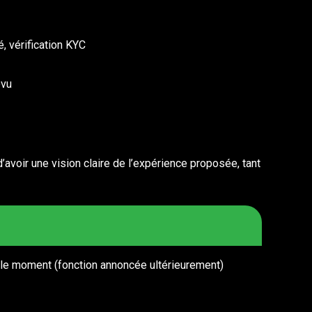
, vérification KYC
évu
d’avoir une vision claire de l’expérience proposée, tant
le moment (fonction annoncée ultérieurement)