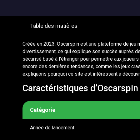
Table des matières
Table des matières
Сaractéristiques d’Oscarspin casino France
Créée en 2023, Oscarspin est une plateforme de jeu mo
Avantages et inconvénients d’OscarSpin Ca
divertissement, ce qui explique son succès auprès des
Comment démarrer sur Oscarspin
sécurisé basé à l’étranger pour permettre aux joueurs 
Inscription simplifiée
encore des dernières tendances, comme les jeux crash
OscarSpin Connexion sécurisée
expliquons pourquoi ce site est intéressant à découvri
Catalogue de jeux
Machines à sous
Сaractéristiques d’Oscarspin
Casino en direct
Jeux crash et originaux
Jeux de table
Catégorie
Fournisseurs de logiciels
Bonus et promotions : Un coup de pouce po
Pack de bienvenue
Année de lancement
Promotions régulières
Programme de fidélité