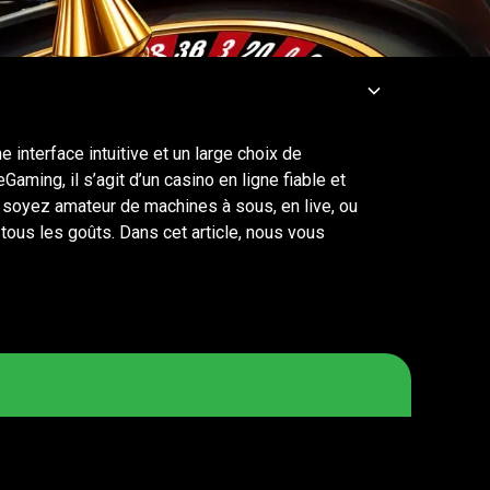
interface intuitive et un large choix de
ming, il s’agit d’un casino en ligne fiable et
us soyez amateur de machines à sous, en live, ou
ous les goûts. Dans cet article, nous vous