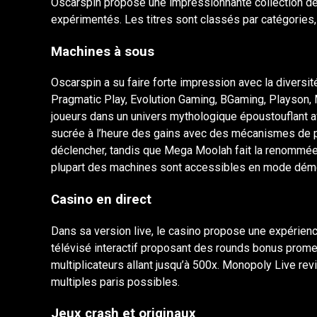
Oscarspin propose une impressionnante collection d
expérimentés. Les titres sont classés par catégories, 
Machines à sous
Oscarspin a su faire forte impression avec la diversit
Pragmatic Play, Evolution Gaming, BGaming, Playson,
joueurs dans un univers mythologique époustouflant a
sucrée à l’heure des gains avec des mécanismes de pa
déclencher, tandis que Mega Moolah fait la renommée d
plupart des machines sont accessibles en mode dé
Casino en direct
Dans sa version live, le casino propose une expérienc
télévisé interactif proposant des rounds bonus promes
multiplicateurs allant jusqu’à 500x. Monopoly Live re
multiples paris possibles.
Jeux crash et originaux